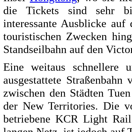
die Tickets sind sehr b
interessante Ausblicke auf
touristischen Zwecken hin
Standseilbahn auf den Victo
Eine weitaus schnellere 
ausgestattete Straßenbahn 
zwischen den Städten Tue
der New Territories. Die 
betriebene KCR Light Rail
langen Netz, ist jedoch auf 