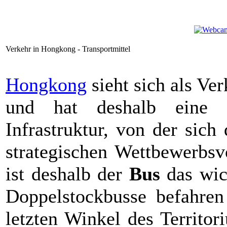
Verkehr in Hongkong - Transportmittel
Hongkong
sieht sich als Ve
und hat deshalb eine he
Infrastruktur, von der sic
strategischen Wettbewerbsv
ist deshalb der
Bus
das wich
Doppelstockbusse befahren
letzten Winkel des Territo