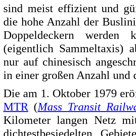
sind meist effizient und gü
die hohe Anzahl der Buslin
Doppeldeckern werden
(eigentlich Sammeltaxis) a
nur auf chinesisch angeschr
in einer großen Anzahl und d
Die am 1. Oktober 1979 erö
MTR
(
Mass Transit Railw
Kilometer langen Netz mit
dichtestbesiedelten Gebie