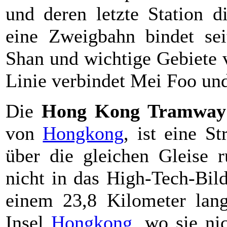
und deren letzte Station d
eine Zweigbahn bindet s
Shan und wichtige Gebiete 
Linie verbindet Mei Foo un
Die
Hong Kong Tramway
von
Hongkong
, ist eine S
über die gleichen Gleise 
nicht in das High-Tech-Bil
einem 23,8 Kilometer lan
Insel
Hongkong
, wo sie nic