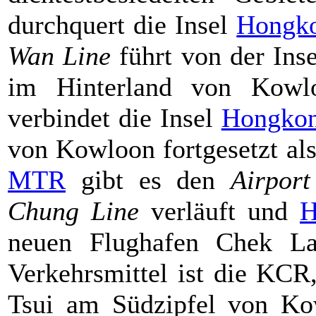
durchquert die Insel
Hongk
Wan Line
führt von der Ins
im Hinterland von Kow
verbindet die Insel
Hongko
von Kowloon fortgesetzt al
MTR
gibt es den
Airport
Chung Line
verläuft und
H
neuen Flughafen Chek La
Verkehrsmittel ist die KCR
Tsui am Südzipfel von Ko