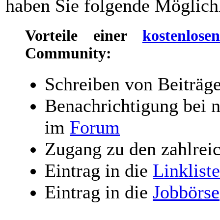
haben Sie folgende Möglich
Vorteile einer
kostenlose
Community:
Schreiben von Beiträg
Benachrichtigung bei 
im
Forum
Zugang zu den zahlrei
Eintrag in die
Linklist
Eintrag in die
Jobbörse