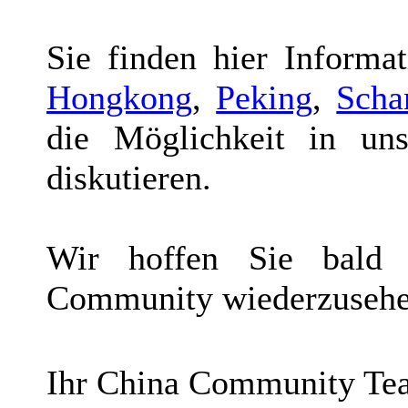
Sie finden hier Informa
Hongkong
,
Peking
,
Scha
die Möglichkeit in u
diskutieren.
Wir hoffen Sie bald 
Community wiederzuseh
Ihr China Community T