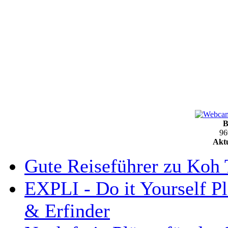
B
96
Aktu
Gute Reiseführer zu Koh 
EXPLI - Do it Yourself Pl
& Erfinder