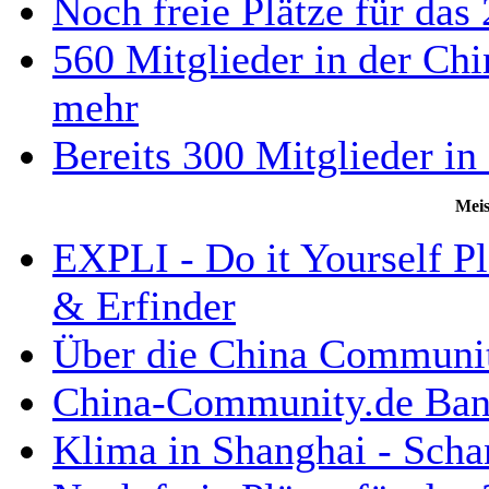
Noch freie Plätze für da
560 Mitglieder in der Ch
mehr
Bereits 300 Mitglieder i
Meis
EXPLI - Do it Yourself Pl
& Erfinder
Über die China Communi
China-Community.de Bann
Klima in Shanghai - Scha