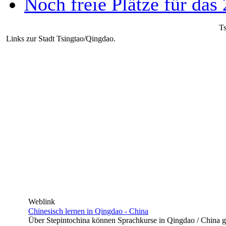
Noch freie Plätze für da
Ts
Links zur Stadt Tsingtao/Qingdao.
Weblink
Chinesisch lernen in Qingdao - China
Über Stepintochina können Sprachkurse in Qingdao / China ge