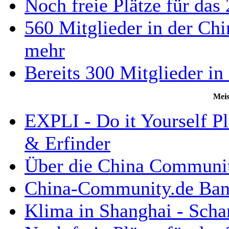
Noch freie Plätze für da
560 Mitglieder in der Ch
mehr
Bereits 300 Mitglieder i
Meis
EXPLI - Do it Yourself Pl
& Erfinder
Über die China Communi
China-Community.de Bann
Klima in Shanghai - Scha