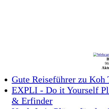
B
96
Aktu
Gute Reiseführer zu Koh 
EXPLI - Do it Yourself Pl
& Erfinder