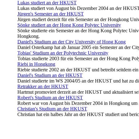
Lukas studiert an der HKUST
Lukas studiert von August bis Dezember 2004 an der HKUST
Jürgen's Semester an der HKUST
Jürgen studiert derzeit für ein Semester an der Hongkong U
Sönke studiert an der Hong Kong Polytec University
Sönke studierte ein Semester an der Hong Kong Polytec Univ
Hongkong.
Daniel's Studium an der City University of Hong Kong
Daniel Osterkamp hat ab Januar 2005 ein Semester an der Cit
Tobias' Studium an der Polytechnic University
Tobias studierte 2003 für ein Semester an der Hong Kong Poly
Riebi in Hongkong
Riebie studierte 2002 an der HKUST und betreibt seitdem 
Daniel's Studium an der HKUST
Daniel studierte im WS 2004/05 an der HKUST und hat zu di
Retrakker an der HKUST
Hartmut promoviert derzeit an der HKUST und aktualisiert s
Robert's Studium an der HKUST
Robert war von August bis Dezember 2004 in Hongkong um 
Christian's Studium an der HKUST
Christian hat ein halbes Jahr an der HKUST studiert und beric