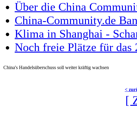
Über die China Communi
China-Community.de Bann
Klima in Shanghai - Scha
Noch freie Plätze für da
China's Handelsüberschuss soll weiter kräftig wachsen
< zur
[ 
Die China Community Web