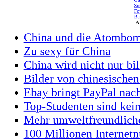
Su
Fo
Ba
Äh
China und die Atombom
Zu sexy für China
China wird nicht nur bil
Bilder von chinesischen
Ebay bringt PayPal nac
Top-Studenten sind kein
Mehr umweltfreundliche
100 Millionen Internetn