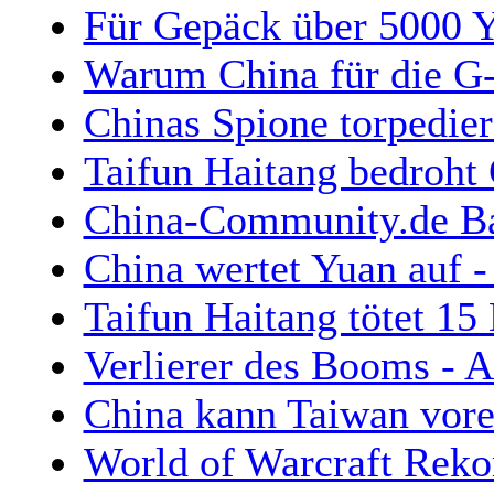
Für Gepäck über 5000 Yu
Warum China für die G-8
Chinas Spione torpedier
Taifun Haitang bedroht
China-Community.de Ban
China wertet Yuan auf 
Taifun Haitang tötet 1
Verlierer des Booms - A
China kann Taiwan vorer
World of Warcraft Reko