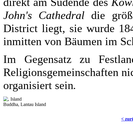
direkt am Südende des
Kow
John's Cathedral
die größt
District liegt, sie wurde 1
inmitten von Bäumen im Sc
Im Gegensatz zu Festland
Religionsgemeinschaften ni
organisiert sein
.
Buddha, Lantau Island
< zur