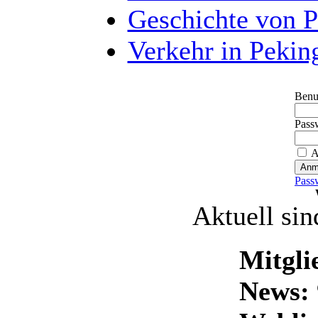
Geschichte von 
Verkehr in Pekin
Benu
Pass
A
Pass
Aktuell sin
Mitgli
News: