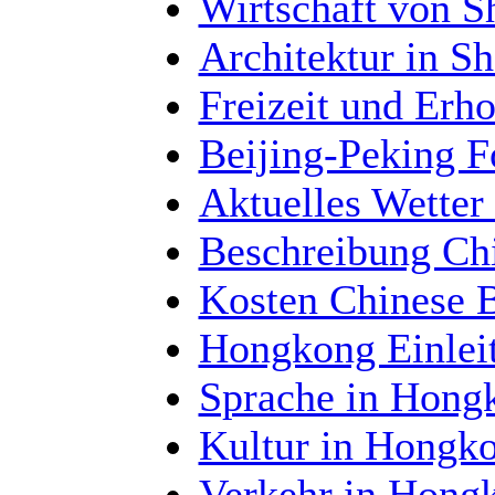
Wirtschaft von S
Architektur in S
Freizeit und Erh
Beijing-Peking 
Aktuelles Wetter
Beschreibung Ch
Kosten Chinese 
Hongkong Einlei
Sprache in Hong
Kultur in Hongk
Verkehr in Hongk