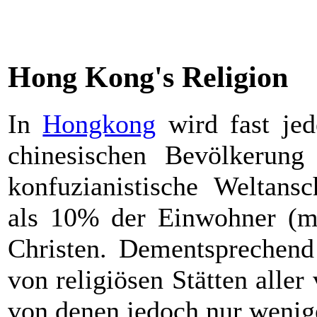
Hong Kong's Religion
In
Hongkong
wird fast jed
chinesischen Bevölkerun
konfuzianistische Weltans
als 10% der Einwohner (me
Christen. Dementsprechend
von religiösen Stätten alle
von denen jedoch nur wenige