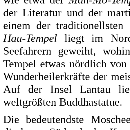
der Literatur und der mart
einem der traditionellsten
Hau-Tempel
liegt im Nord
Seefahrern geweiht, wohin
Tempel etwas nördlich von
Wunderheilerkräfte der me
Auf der Insel Lantau l
weltgrößten Buddhastatue.
Die bedeutendste Mosch