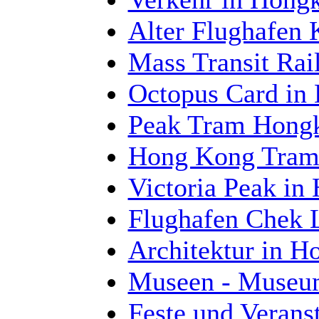
Alter Flughafen
Mass Transit Ra
Octopus Card in
Peak Tram Hong
Hong Kong Tram
Victoria Peak in
Flughafen Chek 
Architektur in 
Museen - Museu
Feste und Verans