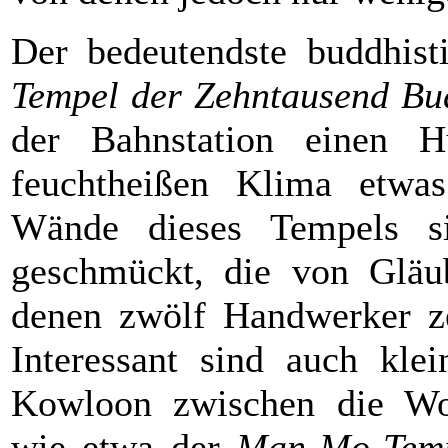
Der bedeutendste buddhis
Tempel der Zehntausend Bu
der Bahnstation einen 
feuchtheißen Klima etwas
Wände dieses Tempels s
geschmückt, die von Gläu
denen zwölf Handwerker ze
Interessant sind auch kle
Kowloon zwischen die Wol
wie etwa der
Man-Mo-Tem