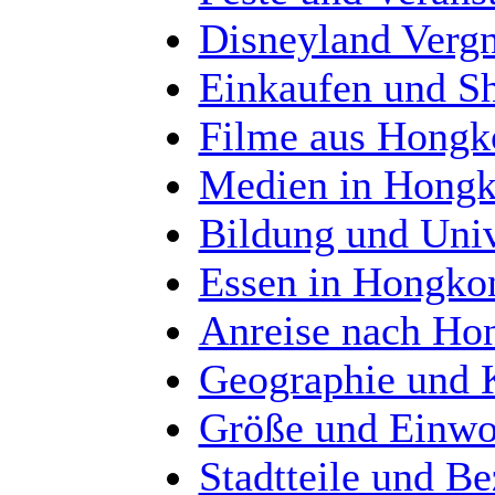
Disneyland Verg
Einkaufen und S
Filme aus Hongk
Medien in Hong
Bildung und Univ
Essen in Hongko
Anreise nach Ho
Geographie und 
Größe und Einwo
Stadtteile und B