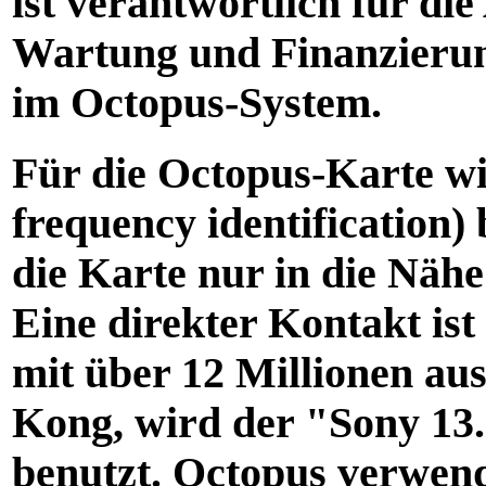
ist verantwortlich für di
Wartung und Finanzierun
im Octopus-System.
Für die Octopus-Karte w
frequency identification)
die Karte nur in die Nähe
Eine direkter Kontakt ist
mit über 12 Millionen au
Kong, wird der "Sony 1
benutzt. Octopus verwend