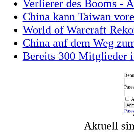
Verlierer des Booms - A
China kann Taiwan vorer
World of Warcraft Reko
China auf dem Weg zum
Bereits 300 Mitglieder
Benu
Pass
A
Pass
Aktuell si