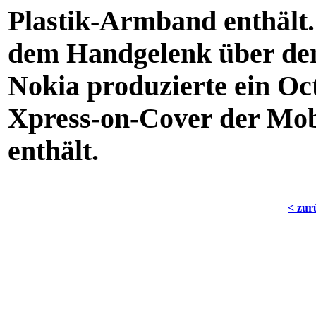
Plastik-Armband enthält.
dem Handgelenk über den 
Nokia produzierte ein Oc
Xpress-on-Cover der Mobi
enthält.
< zur
Die China Community Website z
Copyright ©20
All