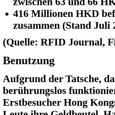
zwischen 63 und 66 H
416 Millionen HKD befi
zusammen (Stand Juli 
(Quelle: RFID Journal, F
Benutzung
Aufgrund der Tatsche, da
berührungslos funktionier
Erstbesucher Hong Kongs
Leute ihre Geldbeutel, H