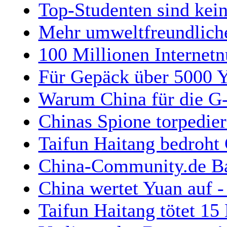
Top-Studenten sind kein
Mehr umweltfreundliche
100 Millionen Internetn
Für Gepäck über 5000 Yu
Warum China für die G-8
Chinas Spione torpedier
Taifun Haitang bedroht
China-Community.de Ban
China wertet Yuan auf 
Taifun Haitang tötet 1