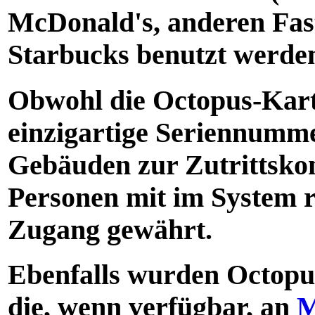
McDonald's, anderen Fast
Starbucks benutzt werde
Obwohl die Octopus-Karte
einzigartige Seriennumme
Gebäuden zur Zutrittskon
Personen mit im System r
Zugang gewährt.
Ebenfalls wurden Octopu
die, wenn verfügbar, an